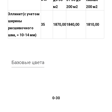
м2
200 м2
200 м2
Эллинит
(с учетом
ширины
35
1870,00
1840,00
1810,00
расшивочного
шва, = 10-14 мм)
Базовые цвета
0-30