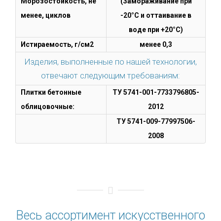
Морозостойкость, не
(Замораживание при
менее, циклов
-20°С и оттаивание в
воде при +20°С)
Истираемость, г/см2
менее 0,3
Изделия, выполненные по нашей технологии,
отвечают следующим требованиям:
Плитки бетонные
ТУ 5741-001-7733796805-
облицовочные:
2012
ТУ 5741-009-77997506-
2008
Весь ассортимент искусственного