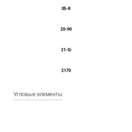
05-R
20-90
21-Si
2170
Угловые элементы