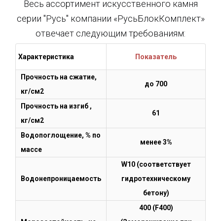
Весь ассортимент искусственного камня
серии "Русь" компании «РусьБлокКомплект»
отвечает следующим требованиям:
Характеристика
Показатель
Прочность на сжатие,
до 700
кг/см2
Прочность на изгиб ,
61
кг/см2
Водопоглощение, % по
менее 3%
массе
W10 (соответствует
Водонепроницаемость
гидротехническому
бетону)
400 (F400)