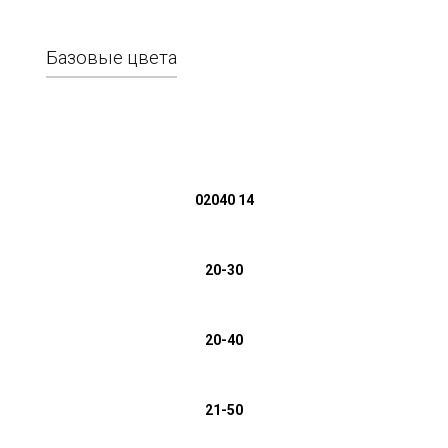
Базовые цвета
02040 14
20-30
20-40
21-50