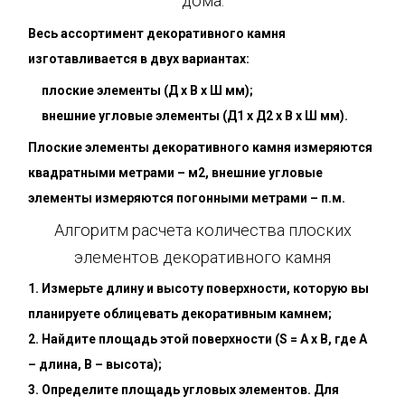
дома.
Весь ассортимент декоративного камня
изготавливается в двух вариантах:
плоские элементы (Д х В х Ш мм);
внешние угловые элементы (Д1 х Д2 х В х Ш мм).
Плоские элементы декоративного камня измеряются
квадратными метрами – м2, внешние угловые
элементы измеряются погонными метрами – п.м.
Алгоритм расчета количества плоских
элементов декоративного камня
Измерьте длину и высоту поверхности, которую вы
планируете облицевать декоративным камнем;
Найдите площадь этой поверхности (S = A х B, где A
– длина, В – высота);
Определите площадь угловых элементов. Для