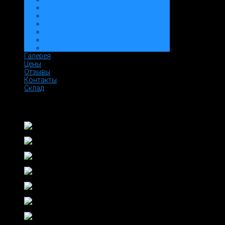
Типовые проекты: Гаражи
Расчет стоимости: Дома
Расчет стоимости: Заборы
Расчет стоимости: Гараж
Галерея
Цены
Отзывы
Контакты
Склад