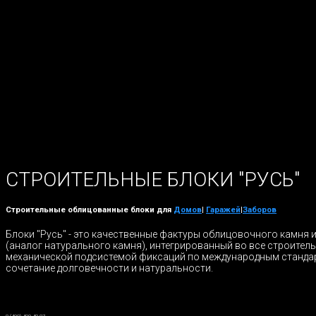
СТРОИТЕЛЬНЫЕ БЛОКИ "РУСЬ"
Строительные облицованные блоки для
Домов
|
Гаражей
|
Заборов
Блоки "Русь" - это качественные фактуры облицовочного камня 
(аналог натурального камня), интегрированный во все строител
механической подсистемой фиксаций по международным станда
сочетание долговечности и натуральности.