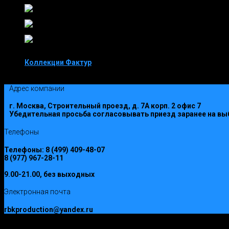
Коллекции Фактур
Коллекция Зима
Адрес компании
г. Москва, Строительный проезд, д. 7А корп. 2 офис 7
Убедительная просьба согласовывать приезд заранее на вы
Телефоны
Телефоны:
8 (499) 409-48-07
8 (977) 967-28-11
9.00-21.00, без выходных
Электронная почта
rbkproduction@yandex.ru
ООО РусьБлокКомплект © 2017