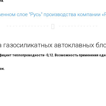
ти.
венном слое "Русь" производства компании «
 газосиликатных автоклавных блок
фицент теплопроводности- 0,12. Возможность применения одн
ок.