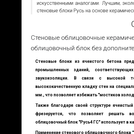
искусственными аналогами. Лучшим, эко
стеновые блоки Русь на основе керамичес
Cтеновые облицовочные керамичес
облицовочный блок без дополните
Стеновые блоки из ячеистого бетона пре
промышленных зданий, соответствующи
звукоизоляции. В связи с высокой т
высококачественную кладку стен на специал
мм., что позволяет избежать "мостиков холод
Также благодаря своей структуре ячеистый 
фрезеруется, что позволяет решать во
облицовочный блок "Русь4 ГС" использует в к
Применение стенового облицовочного блока "Р