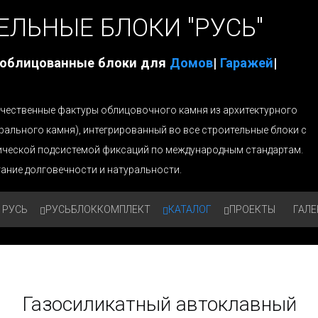
ЕЛЬНЫЕ БЛОКИ "РУСЬ"
 облицованные блоки для
Домов
|
Гаражей
|
 качественные фактуры облицовочного камня из архитектурного
урального камня), интегрированный во все строительные блоки с
ической подсистемой фиксаций по международным стандартам.
ание долговечности и натуральности.
 РУСЬ
РУСЬБЛОККОМПЛЕКТ
КАТАЛОГ
ПРОЕКТЫ
ГАЛЕ
Газосиликатный автоклавный