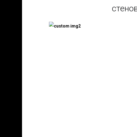
стено