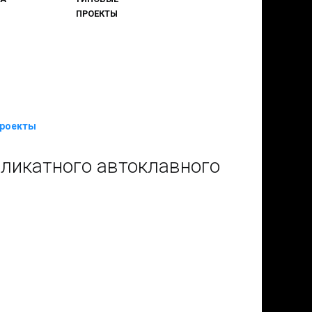
ПРОЕКТЫ
проекты
иликатного автоклавного