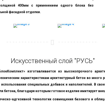
толщиной 400мм с применением одного блока без
ьной фасадной отделки.
Искусственный слой "РУСЬ"
БлокКомплект» изготавливается из высокопрочного архи
хническим характеристикам архитектурный бетон во много р
, использования специальных добавок и наполнителей. В св
ля бетона, благодаря которым готовое изделие имитирует вне
ническо-адгезивной технологии совмещения базового и обли