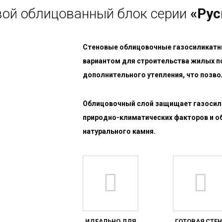
вой облицованный блок серии
«Рус
Cтеновые облицовочные газосиликатн
вариантом для строительства жилых п
дополнительного утепления, что позв
Облицовочный слой защищает газосили
природно-климатических факторов и 
натурального камня.
ИДЕАЛЬНО ДЛЯ
ГОТОВАЯ СТЕ