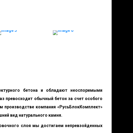
тектурного бетона и обладают неоспоримыми
аз превосходит обычный бетон за счет особого
оем производстве компания «РусьБлокКомплект»
шний вид натурального камня.
цовочного слоя мы достигаем непревзойденных