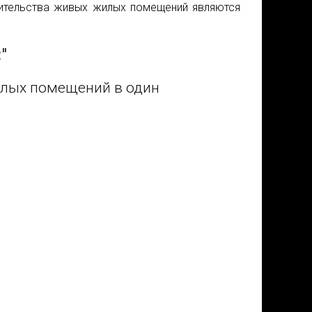
оительства живых жилых помещений являются
"
илых помещений в один