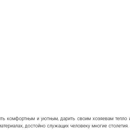
ыть комфортным и уютным, дарить своим хозяевам тепло и
материалах, достойно служащих человеку многие столетия.