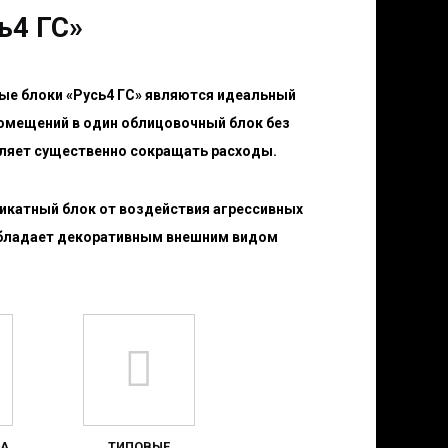
ь4 ГС»
ые блоки
«Русь4 ГС»
являются идеальный
омещений в один облицовочный блок без
оляет существенно сокращать расходы.
катный блок от воздействия агрессивных
обладает декоративным внешним видом
НА
ТИПОВЫЕ