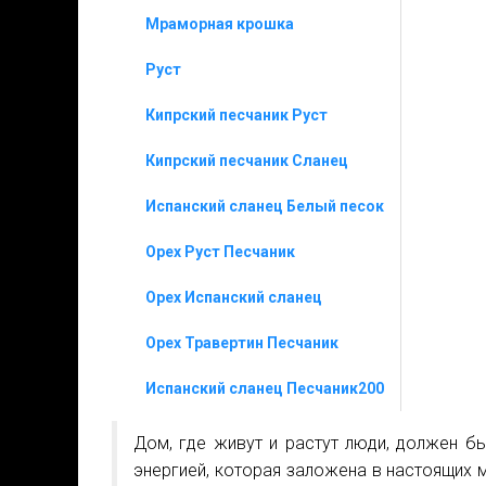
Мраморная крошка
Руст
Кипрский песчаник Руст
Кипрский песчаник Сланец
Испанский сланец Белый песок
Орех Руст Песчаник
Орех Испанский сланец
Орех Травертин Песчаник
Испанский сланец Песчаник200
Дом, где живут и растут люди, должен б
энергией, которая заложена в настоящих 