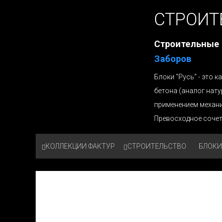
СТРОИТ
Строительные
Заборов
Блоки "Русь" - это
бетона (аналог нат
применением механ
Превосходное сочет
КОЛЛЕКЦИИ ФАКТУР
СТРОИТЕЛЬСТВО
БЛОКИ