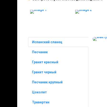
Испанский сланец
Песчаник
Гранит красный
Гранит черный
Песчаник крупный
Цоколит
Травертин