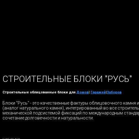
СТРОИТЕЛЬНЫЕ БЛОКИ "РУСЬ"
Строительные облицованные блоки для
Домов
|
Гаражей
|
Заборов
Блоки "Русь" - это качественные фактуры облицовочного камня 
(аналог натурального камня), интегрированный во все строител
механической подсистемой фиксаций по международным станда
сочетание долговечности и натуральности.