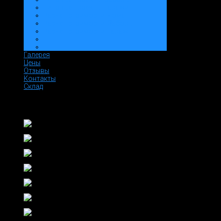
Типовые проекты: Гаражи
Расчет стоимости: Дома
Расчет стоимости: Заборы
Расчет стоимости: Гараж
Галерея
Цены
Отзывы
Контакты
Склад