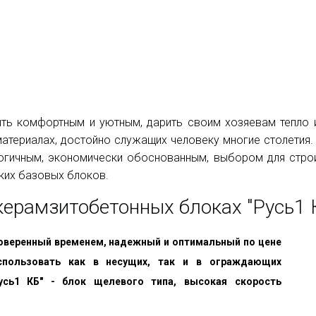
ыть комфортным и уютным, дарить своим хозяевам тепло и
материалах, достойно служащих человеку многие столетия.
логичным, экономически обоснованным, выбором для стр
ких базовых блоков.
керамзитобетонных блоках "Русь1 
роверенный временем, надежный и оптимальный по цене
спользовать как в несущих, так и в ограждающих
Русь1 КБ" - блок щелевого типа, высокая скорость