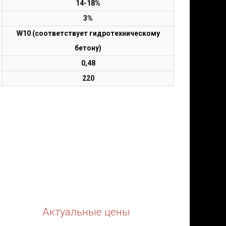
14-18%
3%
W10 (соответствует гидротехническому
бетону)
0,48
220
Актуальные цены