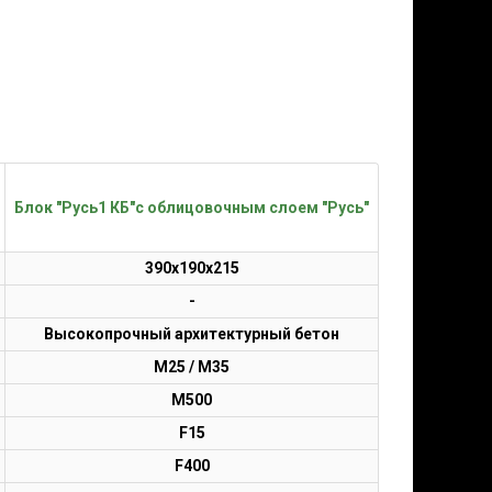
Блок "Русь1 КБ"с облицовочным слоем "Русь"
390х190х215
-
Высокопрочный архитектурный бетон
М25 / М35
М500
F15
F400