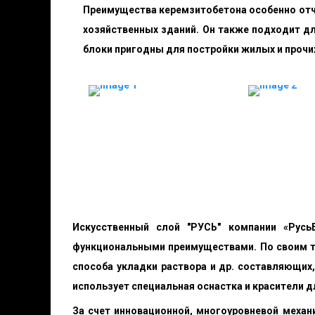
Преимущества керемзитобетона особенно отч
хозяйственных зданий. Он также подходит дл
блоки пригодны для постройки жилых и прочих
Искусственный слой "РУСЬ" компании «Русь
функциональными преимуществами. По своим те
способа укладки раствора и др. составляющих
использует специальная оснастка и красители д
За счет инновационной, многоуровневой меха