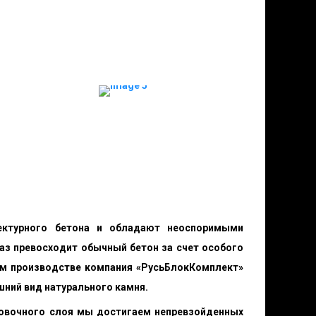
тектурного бетона и обладают неоспоримыми
аз превосходит обычный бетон за счет особого
оем производстве компания «РусьБлокКомплект»
шний вид натурального камня.
цовочного слоя мы достигаем непревзойденных