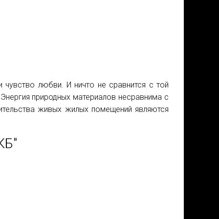
 чувство любви. И ничто не сравнится с той
 Энергия природных материалов несравнима с
оительства живых жилых помещений являются
КБ"