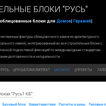
ЕЛЬНЫЕ БЛОКИ "РУСЬ"
 облицованные блоки для
Домов
|
Гаражей
|
 качественные фактуры облицовочного камня из архитектурного
урального камня), интегрированный во все строительные блоки с
ической подсистемой фиксаций по международным стандартам.
ание долговечности и натуральности.
 РУСЬ
РУСЬБЛОККОМПЛЕКТ
КАТАЛОГ
ПРОЕКТЫ
ГАЛЕ
ках "Русь1 КБ":
Базовый блок
Характеристики
Расчеты и цены
Типовые 