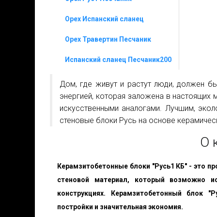
Орех Испанский сланец
Орех Травертин Песчаник
Испанский сланец Песчаник200
Дом, где живут и растут люди, должен б
энергией, которая заложена в настоящих 
искусственными аналогами. Лучшим, эко
стеновые блоки Русь на основе керамичес
О 
Керамзитобетонные блоки "Русь1 КБ" - это п
стеновой материал, который возможно и
конструкциях. Керамзитобетонный блок "
постройки и значительная экономия.