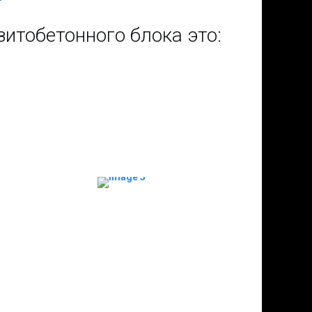
итобетонного блока это: