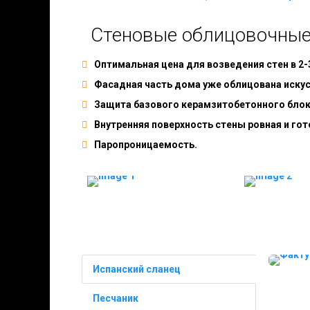
Стеновые облицовочные 
Оптимальная цена для возведения стен в 2-
Фасадная часть дома уже облицована иску
Защита базового керамзитобетонного бло
Внутренняя поверхность стены ровная и гот
Паропроницаемость.
Испанский сланец
Песчаник