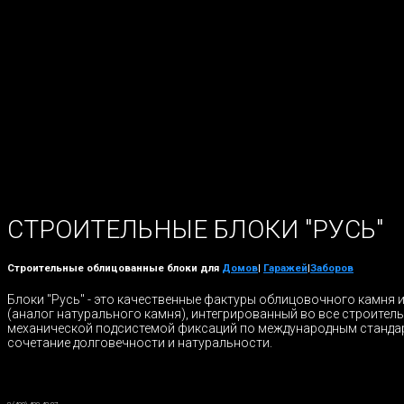
СТРОИТЕЛЬНЫЕ БЛОКИ "РУСЬ"
Строительные облицованные блоки для
Домов
|
Гаражей
|
Заборов
Блоки "Русь" - это качественные фактуры облицовочного камня 
(аналог натурального камня), интегрированный во все строител
механической подсистемой фиксаций по международным станда
сочетание долговечности и натуральности.