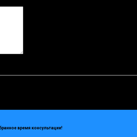
бранное время консультации!